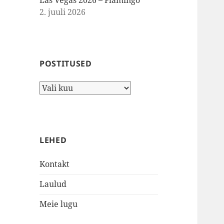
Las Vegas 2026 – Flamingo
2. juuli 2026
POSTITUSED
Postitused
LEHED
Kontakt
Laulud
Meie lugu