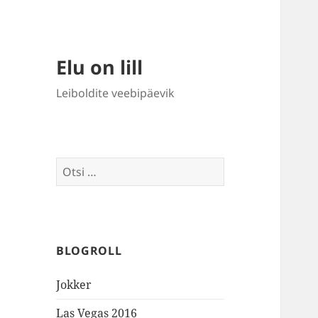
Elu on lill
Leiboldite veebipäevik
Otsi:
BLOGROLL
Jokker
Las Vegas 2016