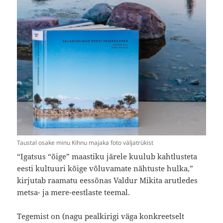
Taustal osake minu Kihnu majaka foto väljatrükist
“Igatsus “õige” maastiku järele kuulub kahtlusteta
eesti kultuuri kõige võluvamate nähtuste hulka,”
kirjutab raamatu eessõnas Valdur Mikita arutledes
metsa- ja mere-eestlaste teemal.
Tegemist on (nagu pealkirigi väga konkreetselt