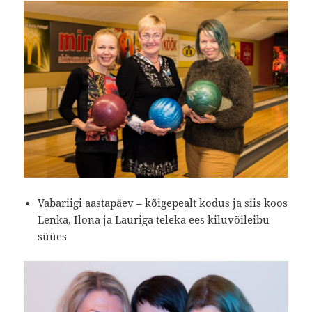
Vabariigi aastapäev – kõigepealt kodus ja siis koos
Lenka, Ilona ja Lauriga teleka ees kiluvõileibu
süües