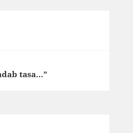
ndab tasa…”