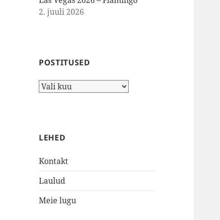
Las Vegas 2026 – Flamingo
2. juuli 2026
POSTITUSED
Postitused
LEHED
Kontakt
Laulud
Meie lugu