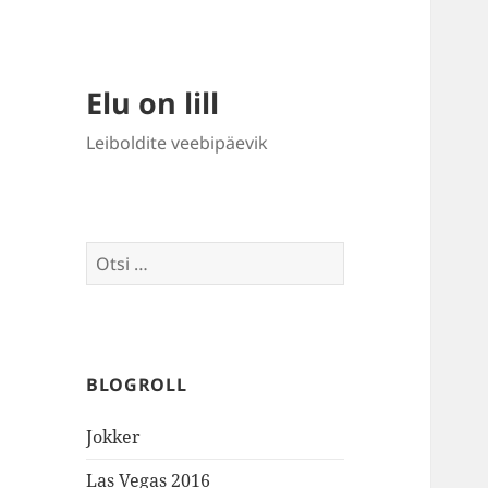
Elu on lill
Leiboldite veebipäevik
Otsi:
BLOGROLL
Jokker
Las Vegas 2016