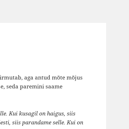
hirmutab, aga antud mõte mõjus
se, seda paremini saame
le. Kui kusagil on haigus, siis
esti, siis parandame selle. Kui on