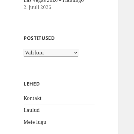
Las Vegas 2026 – Flamingo
2. juuli 2026
POSTITUSED
Postitused
LEHED
Kontakt
Laulud
Meie lugu