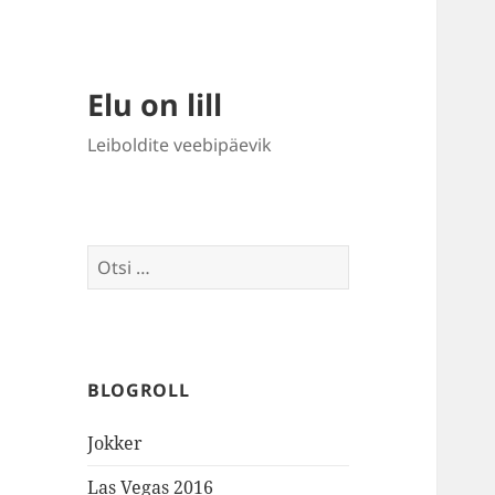
Elu on lill
Leiboldite veebipäevik
Otsi:
BLOGROLL
Jokker
Las Vegas 2016