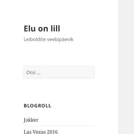
Elu on lill
Leiboldite veebipäevik
Otsi:
BLOGROLL
Jokker
Las Vegas 2016