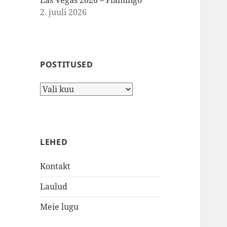
Las Vegas 2026 – Flamingo
2. juuli 2026
POSTITUSED
Postitused
LEHED
Kontakt
Laulud
Meie lugu