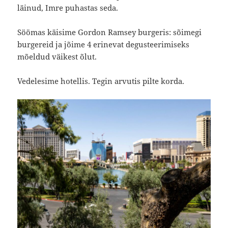
läinud, Imre puhastas seda.
Söömas käisime Gordon Ramsey burgeris: sõimegi
burgereid ja jõime 4 erinevat degusteerimiseks
mõeldud väikest õlut.
Vedelesime hotellis. Tegin arvutis pilte korda.