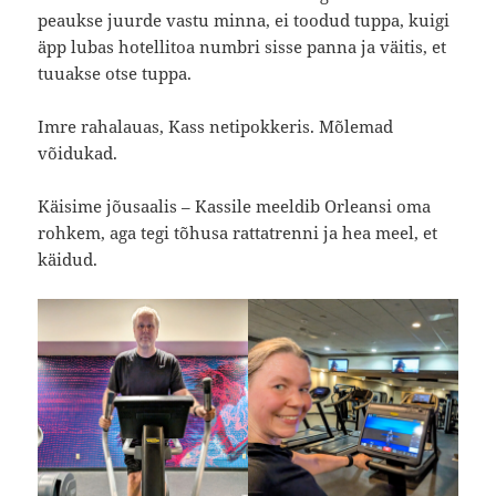
peaukse juurde vastu minna, ei toodud tuppa, kuigi
äpp lubas hotellitoa numbri sisse panna ja väitis, et
tuuakse otse tuppa.
Imre rahalauas, Kass netipokkeris. Mõlemad
võidukad.
Käisime jõusaalis – Kassile meeldib Orleansi oma
rohkem, aga tegi tõhusa rattatrenni ja hea meel, et
käidud.