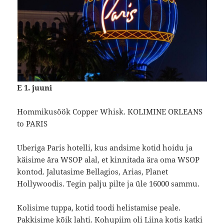
E 1. juuni
Hommikusöök Copper Whisk. KOLIMINE ORLEANS
to PARIS
Uberiga Paris hotelli, kus andsime kotid hoidu ja
käisime ära WSOP alal, et kinnitada ära oma WSOP
kontod. Jalutasime Bellagios, Arias, Planet
Hollywoodis. Tegin palju pilte ja üle 16000 sammu.
Kolisime tuppa, kotid toodi helistamise peale.
Pakkisime kõik lahti. Kohupiim oli Liina kotis katki