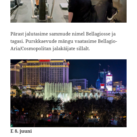
Pärast jalutasime sammude nimel Bellagiosse ja
tagasi. Purskkaevude mängu vaatasime Bellagio-
Aria/Cosmopolitan jalakäijate sillalt.
E 8. juuni