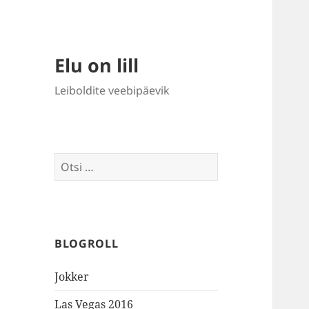
Elu on lill
Leiboldite veebipäevik
Otsi:
BLOGROLL
Jokker
Las Vegas 2016