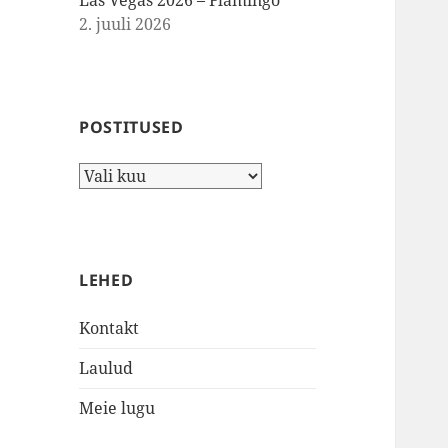
Las Vegas 2026 – Flamingo
2. juuli 2026
POSTITUSED
Postitused
LEHED
Kontakt
Laulud
Meie lugu