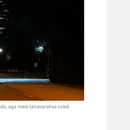
ralda, aga meie tänavarahva tuled