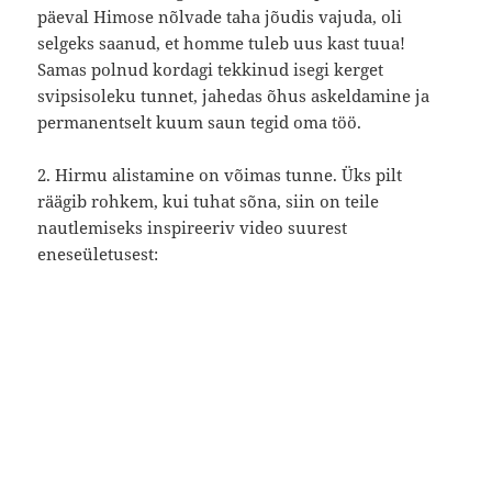
päeval Himose nõlvade taha jõudis vajuda, oli
selgeks saanud, et homme tuleb uus kast tuua!
Samas polnud kordagi tekkinud isegi kerget
svipsisoleku tunnet, jahedas õhus askeldamine ja
permanentselt kuum saun tegid oma töö.
2. Hirmu alistamine on võimas tunne. Üks pilt
räägib rohkem, kui tuhat sõna, siin on teile
nautlemiseks inspireeriv video suurest
eneseületusest: